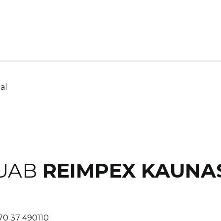
al
UAB
REIMPEX KAUNA
70 37 490110