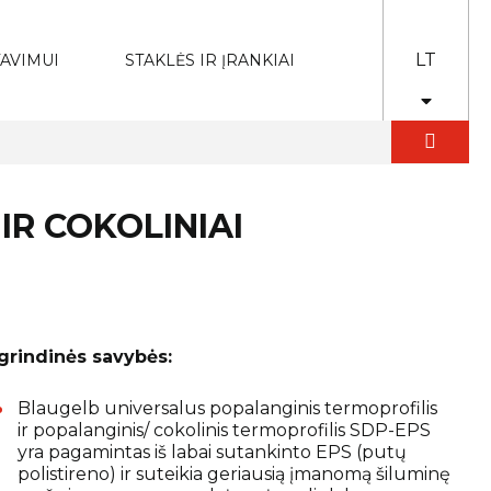
LT
AVIMUI
STAKLĖS IR ĮRANKIAI
IR COKOLINIAI
grindinės savybės:
Blaugelb universalus popalanginis termoprofilis
ir popalanginis/ cokolinis termoprofilis SDP-EPS
yra pagamintas iš labai sutankinto EPS (putų
polistireno) ir suteikia geriausią įmanomą šiluminę