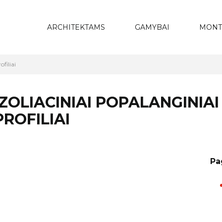
ARCHITEKTAMS
GAMYBAI
MONT
filiai
OLIACINIAI POPALANGINIAI 
ROFILIAI
Pa