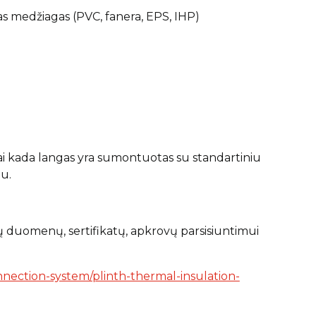
gas medžiagas (PVC, fanera, EPS, IHP)
 kada langas yra sumontuotas su standartiniu
u.
ų duomenų, sertifikatų, apkrovų parsisiuntimui
nection-system/plinth-thermal-insulation-