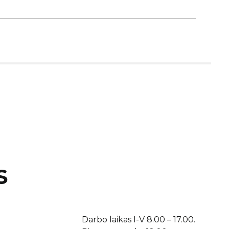
S
Darbo laikas I-V 8.00 – 17.00.