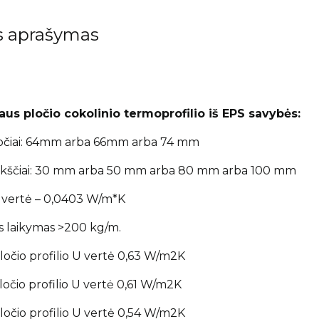
s aprašymas
aus pločio cokolinio termoprofilio iš EPS savybės:
pločiai: 64mm arba 66mm arba 74 mm
aukščiai: 30 mm arba 50 mm arba 80 mm arba 100 mm
 vertė – 0,0403 W/m*K
s laikymas >200 kg/m.
očio profilio U vertė 0,63 W/m2K
očio profilio U vertė 0,61 W/m2K
očio profilio U vertė 0,54 W/m2K