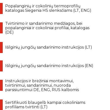
Popalanginių ir cokolinių termoprofilių
katalogas Siegenia HS slenksčiams (LT, ENG)
Tvirtinimo ir sandarinimo medžiagos, bei
popalanginiai ir cokoliniai profiliai, katalogas
(DE)
Išilginių jungčių sandarinimo instrukcijos (LT)
Išilginių jungčių sandarinimo instrukcijos (EN)
Instrukcijos ir brėžiniai montavimui,
tvirtinimui, sandarinimui, nuoroda
parsisiuntimui DE, ENG, RUS kalbomis
Sertifikuoti blaugelb kampai cokoliniams
profiliams tvirtinti (LT)