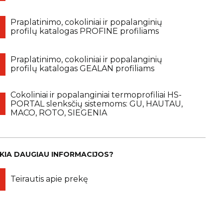
Praplatinimo, cokoliniai ir popalanginių
profilų katalogas PROFINE profiliams
Praplatinimo, cokoliniai ir popalanginių
profilų katalogas GEALAN profiliams
Cokoliniai ir popalanginiai termoprofiliai HS-
PORTAL slenksčių sistemoms: GU, HAUTAU,
MACO, ROTO, SIEGENIA
IKIA DAUGIAU INFORMACIJOS?
Teirautis apie prekę