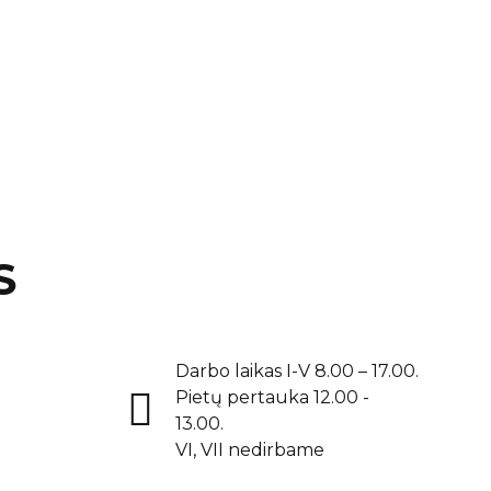
S
Darbo laikas I-V 8.00 – 17.00.
Pietų pertauka 12.00 -
13.00.
VI, VII nedirbame