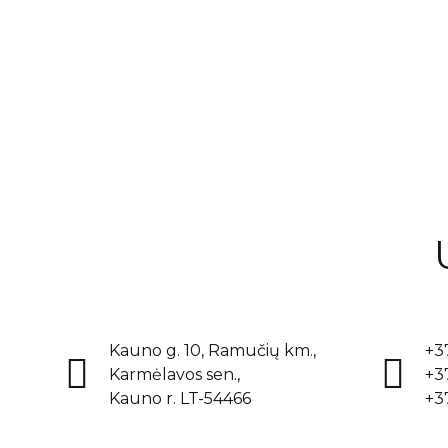
Kauno g. 10, Ramučių km.,
+3
Karmėlavos sen.,
+3
Kauno r. LT-54466
+3