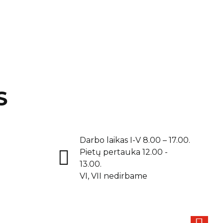
S
Darbo laikas I-V 8.00 – 17.00.
Pietų pertauka 12.00 -
13.00.
VI, VII nedirbame