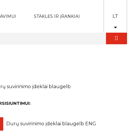
LT
AVIMUI
STAKLĖS IR ĮRANKIAI
rų suvirinimo įdėklai blaugelb
RSISIUNTIMUI:
Durų suvirinimo įdėklai blaugelb ENG