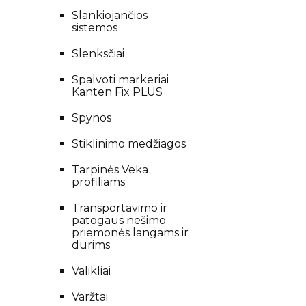
Slankiojančios
sistemos
Slenksčiai
Spalvoti markeriai
Kanten Fix PLUS
Spynos
Stiklinimo medžiagos
Tarpinės Veka
profiliams
Transportavimo ir
patogaus nešimo
priemonės langams ir
durims
Valikliai
Varžtai