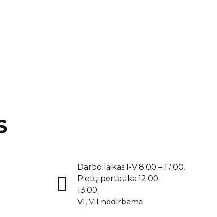
S
Darbo laikas I-V 8.00 – 17.00.
Pietų pertauka 12.00 -
13.00.
VI, VII nedirbame