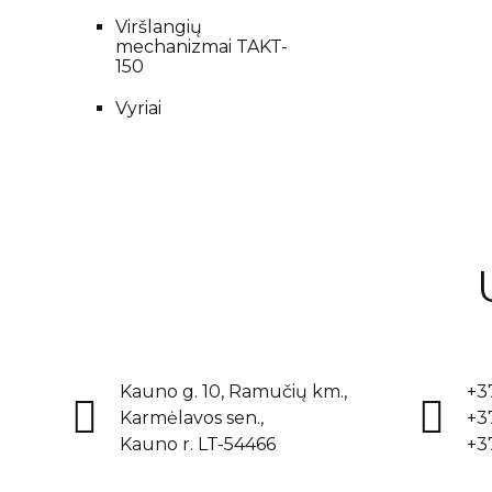
Viršlangių
mechanizmai TAKT-
150
Vyriai
Kauno g. 10, Ramučių km.,
+3
Karmėlavos sen.,
+3
Kauno r. LT-54466
+3