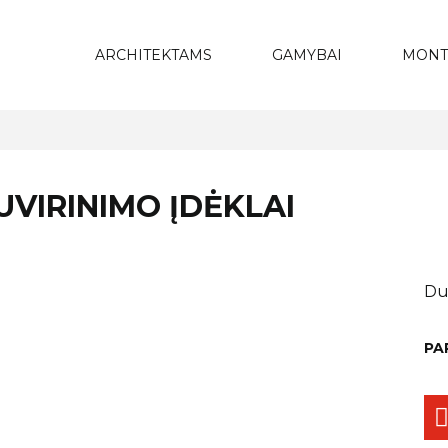
ARCHITEKTAMS
GAMYBAI
MONT
UVIRINIMO ĮDĖKLAI
Du
PA