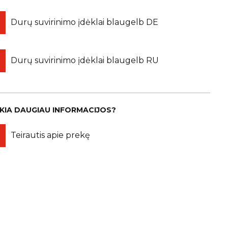
Durų suvirinimo įdėklai blaugelb DE
Durų suvirinimo įdėklai blaugelb RU
IKIA DAUGIAU INFORMACIJOS?
Teirautis apie prekę