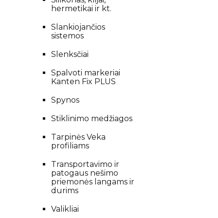
hermetikai ir kt.
Slankiojančios
sistemos
Slenksčiai
Spalvoti markeriai
Kanten Fix PLUS
Spynos
Stiklinimo medžiagos
Tarpinės Veka
profiliams
Transportavimo ir
patogaus nešimo
priemonės langams ir
durims
Valikliai