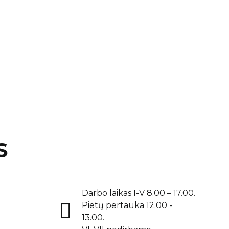
S
Darbo laikas I-V 8.00 – 17.00.
Pietų pertauka 12.00 -
13.00.