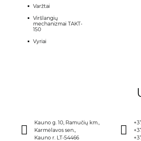
Varžtai
Viršlangių
mechanizmai TAKT-
150
Vyriai
Kauno g. 10, Ramučių km.,
+3
Karmėlavos sen.,
+3
Kauno r. LT-54466
+3