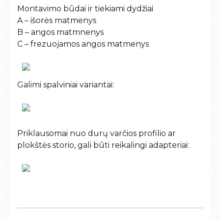
Montavimo būdai ir tiekiami dydžiai
A – išorės matmenys
B – angos matmnenys
C – frezuojamos angos matmenys
Galimi spalviniai variantai:
Priklausomai nuo durų varčios profilio ar
plokštės storio, gali būti reikalingi adapteriai: