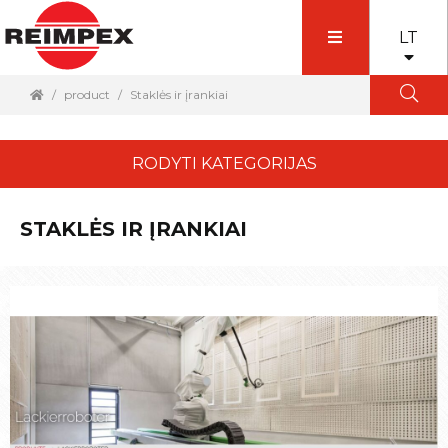
LT
product
Staklės ir įrankiai
RODYTI KATEGORIJAS
STAKLĖS IR ĮRANKIAI