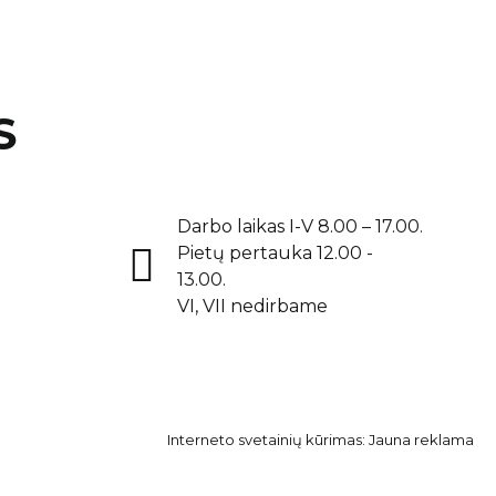
S
Darbo laikas I-V 8.00 – 17.00.
Pietų pertauka 12.00 -
13.00.
VI, VII nedirbame
Interneto svetainių kūrimas:
Jauna reklama