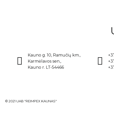
Kauno g. 10, Ramučių km.,
+3
Karmėlavos sen.,
+3
Kauno r. LT-54466
+3
© 2021 UAB "REIMPEX KAUNAS"