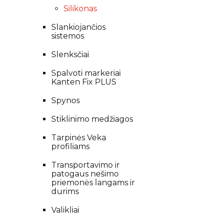
Silikonas
Slankiojančios
sistemos
Slenksčiai
Spalvoti markeriai
Kanten Fix PLUS
Spynos
Stiklinimo medžiagos
Tarpinės Veka
profiliams
Transportavimo ir
patogaus nešimo
priemonės langams ir
durims
Valikliai