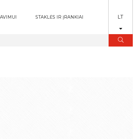
LT
AVIMUI
STAKLĖS IR ĮRANKIAI