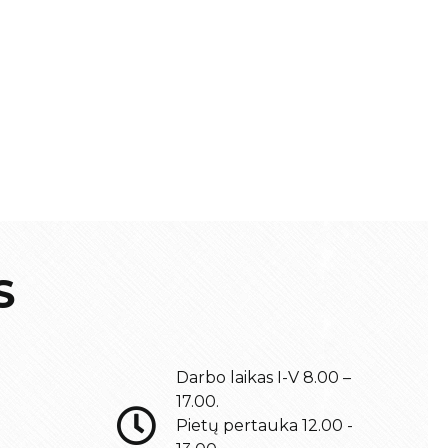
S
Darbo laikas I-V 8.00 –
17.00.
Pietų pertauka 12.00 -