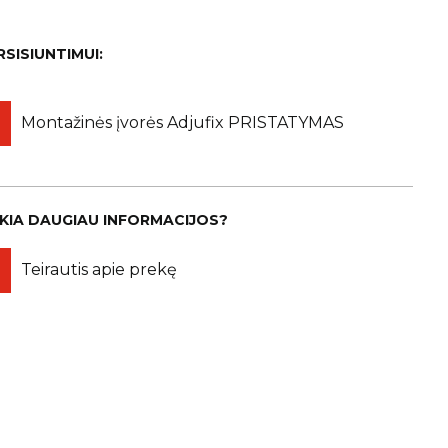
RSISIUNTIMUI:
Montažinės įvorės Adjufix PRISTATYMAS
IKIA DAUGIAU INFORMACIJOS?
Teirautis apie prekę