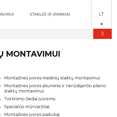
LT
AVIMUI
STAKLĖS IR ĮRANKIAI
RŲ MONTAVIMUI
Montažinės įvorės medinių staktų montavimui:
Montažinės įvorės aliuminio ir nerūdijančio plieno
staktų montavimui;
Tvirtinimo žiedai įvorėms;
Specialūs mūrvaržčiai;
Montažinės įvorės padukai;