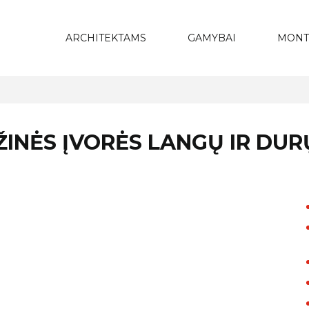
ARCHITEKTAMS
GAMYBAI
MONT
INĖS ĮVORĖS LANGŲ IR DU