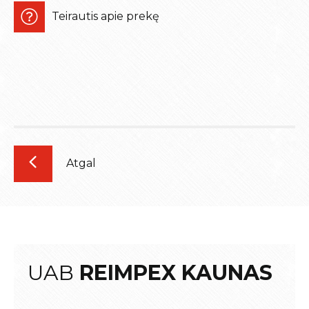
Teirautis apie prekę
Atgal
UAB
REIMPEX KAUNAS