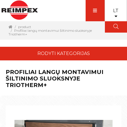
LT
product
Profiliai langų montavimui šiltinimo sluoksnyje
Triotherm+
RODYTI KATEGORIJAS
PROFILIAI LANGŲ MONTAVIMUI
ŠILTINIMO SLUOKSNYJE
TRIOTHERM+