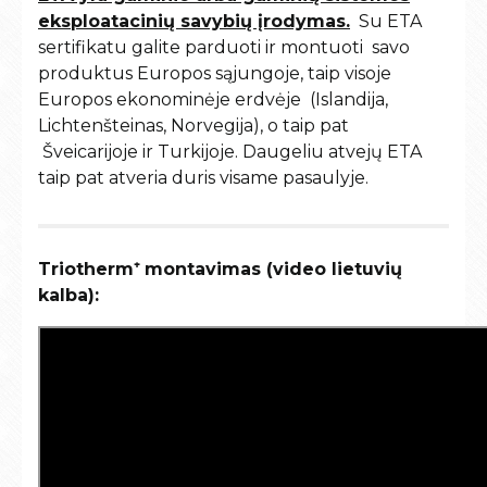
eksploatacinių savybių įrodymas.
Su ETA
sertifikatu galite parduoti ir montuoti savo
produktus Europos sąjungoje, taip visoje
Europos ekonominėje erdvėje (Islandija,
Lichtenšteinas, Norvegija), o taip pat
Šveicarijoje ir Turkijoje. Daugeliu atvejų ETA
taip pat atveria duris visame pasaulyje.
Triotherm⁺ montavimas (video lietuvių
kalba):