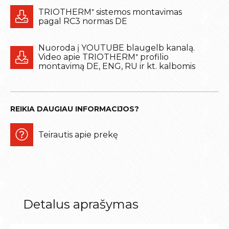
TRIOTHERM⁺ sistemos montavimas
pagal RC3 normas DE
Nuoroda į YOUTUBE blaugelb kanalą.
Video apie TRIOTHERM⁺ profilio
montavimą DE, ENG, RU ir kt. kalbomis
REIKIA DAUGIAU INFORMACIJOS?
Teirautis apie prekę
Detalus aprašymas