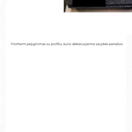
Triotherm palyginimas su profiliu, kurio deklaruojamos savybės panašios.