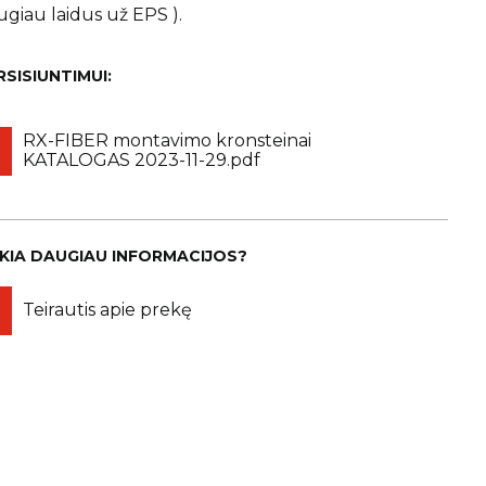
ugiau laidus už EPS ).
RSISIUNTIMUI:
RX-FIBER montavimo kronsteinai
KATALOGAS 2023-11-29.pdf
IKIA DAUGIAU INFORMACIJOS?
Teirautis apie prekę