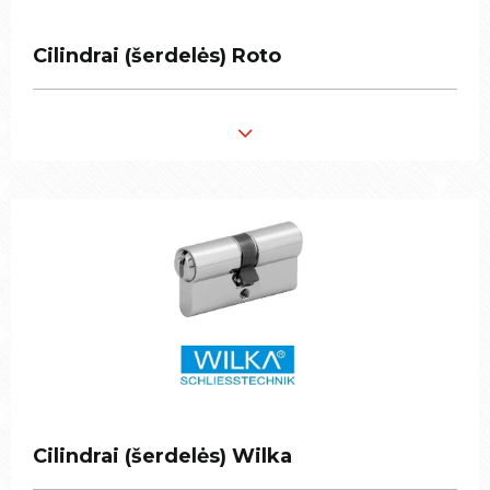
Cilindrai (šerdelės) Roto
Cilindrai (šerdelės) Roto
Cilindrai (šerdelės) Wilka
Cilindrai (šerdelės) Wilka