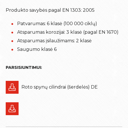
Produkto savybės pagal EN 1303: 2005
Patvarumas: 6 klasė (100 000 ciklų)
Atsparumas korozijai: 3 klasė (pagal EN 1670)
Atsparumas įsilaužimams: 2 klasė
Saugumo klasė 6
PARSISIUNTIMUI:
Roto spynų cilindrai (šerdelės) DE