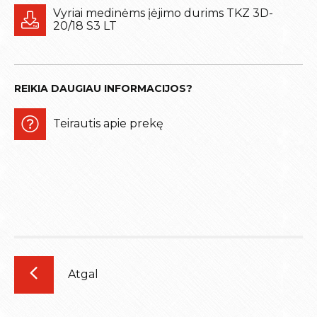
Vyriai medinėms įėjimo durims TKZ 3D-
20/18 S3 LT
REIKIA DAUGIAU INFORMACIJOS?
Teirautis apie prekę
Atgal