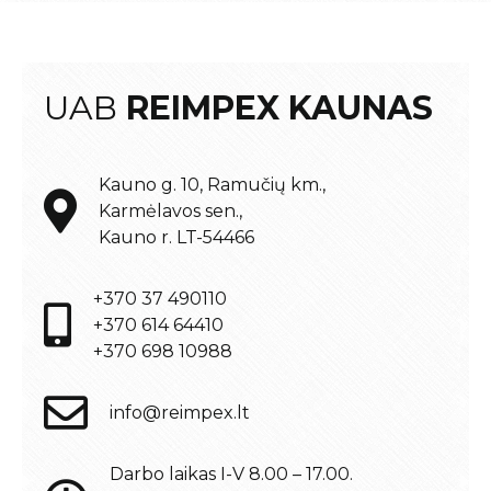
UAB
REIMPEX KAUNAS
Kauno g. 10, Ramučių km.,
Karmėlavos sen.,
Kauno r. LT-54466
+370 37 490110
+370 614 64410
+370 698 10988
info@reimpex.lt
Darbo laikas I-V 8.00 – 17.00.