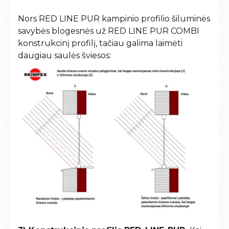
Nors RED LINE PUR kampinio profilio šiluminės
savybės blogesnės už RED LINE PUR COMBI
konstrukcinį profilį, tačiau galima laimėti
daugiau saulės šviesos: