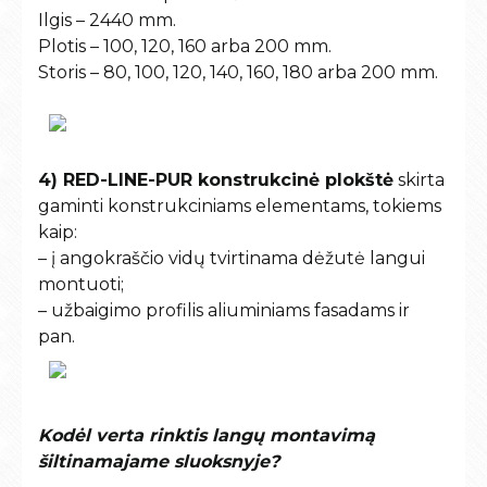
Ilgis – 2440 mm.
Plotis – 100, 120, 160 arba 200 mm.
Storis – 80, 100, 120, 140, 160, 180 arba 200 mm.
4) RED-LINE-PUR konstrukcinė plokštė
skirta
gaminti konstrukciniams elementams, tokiems
kaip:
– į angokraščio vidų tvirtinama dėžutė langui
montuoti;
– užbaigimo profilis aliuminiams fasadams ir
pan.
Kodėl verta rinktis langų montavimą
šiltinamajame sluoksnyje?