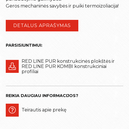
Geros mechaninės savybės ir puiki termoizoliacija!
DETALUS APRAŠYMAS
PARSISIUNTIMUI:
RED LINE PUR konstrukcinės plokštės ir
RED LINE PUR KOMBI konstrukciniai
profiliai
REIKIA DAUGIAU INFORMACIJOS?
Teirautis apie prekę