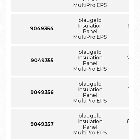
MultiPro EPS
blaugelb
Insulation
65x1
9049354
Panel
MultiPro EPS
blaugelb
Insulation
70x1
9049355
Panel
MultiPro EPS
blaugelb
Insulation
75x1
9049356
Panel
MultiPro EPS
blaugelb
Insulation
80x1
9049357
Panel
MultiPro EPS