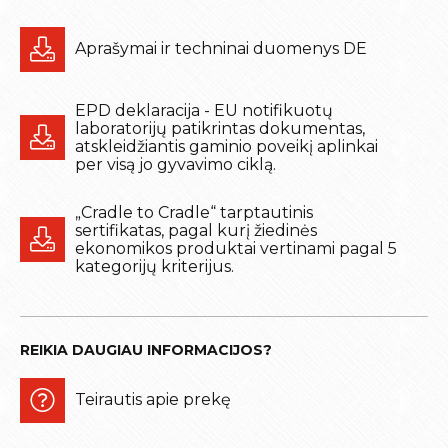
Aprašymai ir techninai duomenys DE
EPD deklaracija - EU notifikuotų
laboratorijų patikrintas dokumentas,
atskleidžiantis gaminio poveikį aplinkai
per visą jo gyvavimo ciklą.
„Cradle to Cradle“ tarptautinis
sertifikatas, pagal kurį žiedinės
ekonomikos produktai vertinami pagal 5
kategorijų kriterijus.
REIKIA DAUGIAU INFORMACIJOS?
Teirautis apie prekę