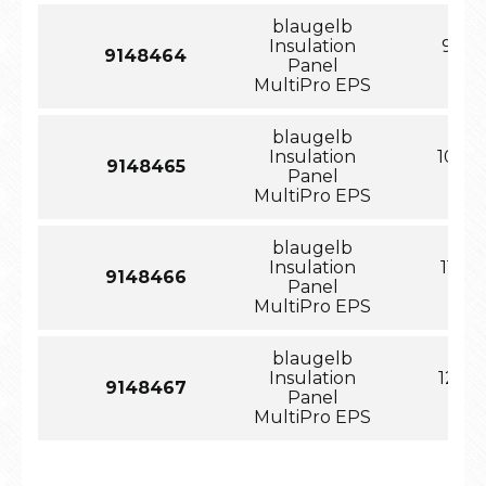
blaugelb
Insulation
90x1
9148464
Panel
MultiPro EPS
blaugelb
Insulation
100x
9148465
Panel
MultiPro EPS
blaugelb
Insulation
110x
9148466
Panel
MultiPro EPS
blaugelb
Insulation
120x
9148467
Panel
MultiPro EPS