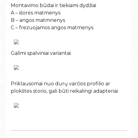
Montavimo būdai ir tiekiami dydžiai
A – išorės matmenys
B – angos matmnenys
C – frezuojamos angos matmenys
Galimi spalviniai variantai:
Priklausomai nuo durų varčios profilio ar
plokštės storio, gali būti reikalingi adapteriai: