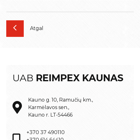
Atgal
UAB
REIMPEX KAUNAS
Kauno g. 10, Ramučių km.,
Karmėlavos sen.,
Kauno r. LT-54466
+370 37 490110
+370 614 64410