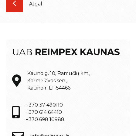
Atgal
UAB
REIMPEX KAUNAS
Kauno g. 10, Ramučių km.,
Karmėlavos sen.,
Kauno r. LT-54466
+370 37 490110
+370 614 64410
+370 698 10988