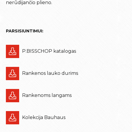
nerūdijančio plieno.
PARSISIUNTIMUI:
P.BISSCHOP katalogas
Rankenos lauko durims
Rankenoms langams
Kolekcija Bauhaus