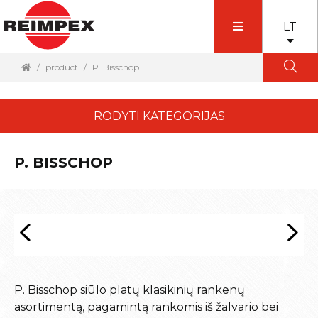
LT
product
P. Bisschop
RODYTI KATEGORIJAS
P. BISSCHOP
P. Bisschop siūlo platų klasikinių rankenų
asortimentą, pagamintą rankomis iš žalvario bei