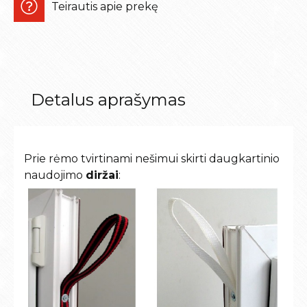
Teirautis apie prekę
Detalus aprašymas
Prie rėmo tvirtinami nešimui skirti daugkartinio
naudojimo
diržai
: