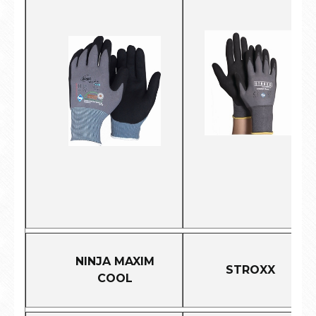
NINJA MAXIM
STROXX
COOL