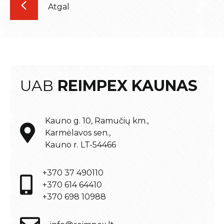
Atgal
UAB
REIMPEX KAUNAS
Kauno g. 10, Ramučių km.,
Karmėlavos sen.,
Kauno r. LT-54466
+370 37 490110
+370 614 64410
+370 698 10988