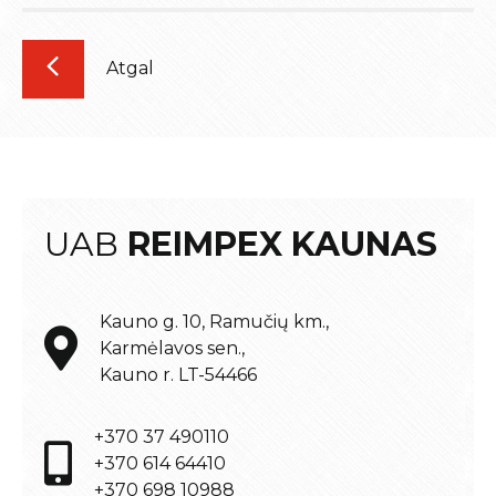
Atgal
UAB
REIMPEX KAUNAS
Kauno g. 10, Ramučių km.,
Karmėlavos sen.,
Kauno r. LT-54466
+370 37 490110
+370 614 64410
+370 698 10988