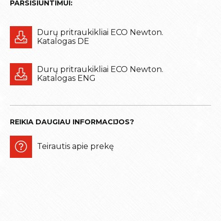
PARSISIUNTIMUI:
Durų pritraukikliai ECO Newton.
Katalogas DE
Durų pritraukikliai ECO Newton.
Katalogas ENG
REIKIA DAUGIAU INFORMACIJOS?
Teirautis apie prekę