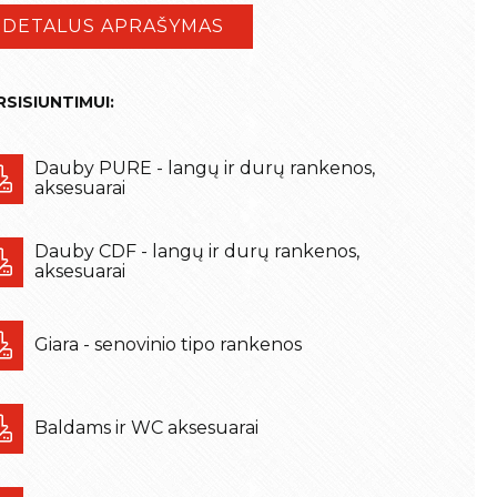
DETALUS APRAŠYMAS
RSISIUNTIMUI:
Dauby PURE - langų ir durų rankenos,
aksesuarai
Dauby CDF - langų ir durų rankenos,
aksesuarai
Giara - senovinio tipo rankenos
Baldams ir WC aksesuarai