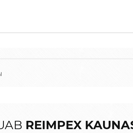
l
UAB
REIMPEX KAUNA