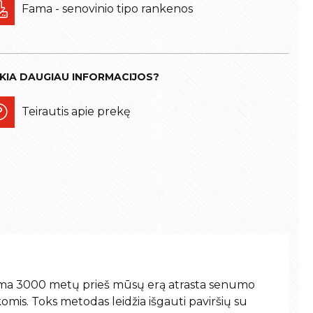
Fama - senovinio tipo rankenos
IKIA DAUGIAU INFORMACIJOS?
Teirautis apie prekę
ma 3000 metų prieš mūsų erą atrasta senumo
omis. Toks metodas leidžia išgauti paviršių su