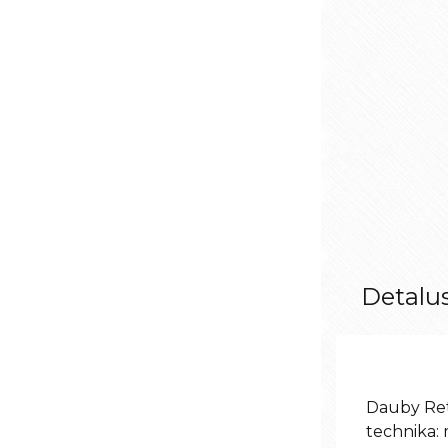
Detalu
Dauby Ret
technika: 