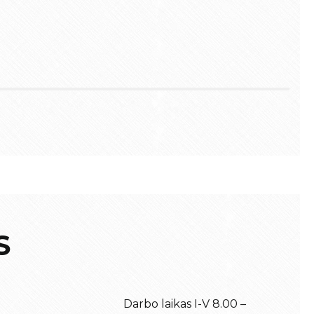
S
Darbo laikas I-V 8.00 –