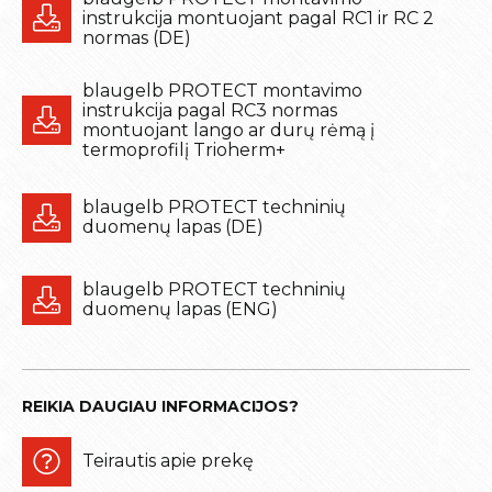
instrukcija montuojant pagal RC1 ir RC 2
normas (DE)
blaugelb PROTECT montavimo
instrukcija pagal RC3 normas
montuojant lango ar durų rėmą į
termoprofilį Trioherm+
blaugelb PROTECT techninių
duomenų lapas (DE)
blaugelb PROTECT techninių
duomenų lapas (ENG)
REIKIA DAUGIAU INFORMACIJOS?
Teirautis apie prekę