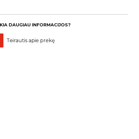
IKIA DAUGIAU INFORMACIJOS?
Teirautis apie prekę