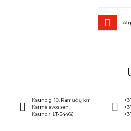
Atg
Kauno g. 10, Ramučių km.,
+3
Karmėlavos sen.,
+3
Kauno r. LT-54466
+3