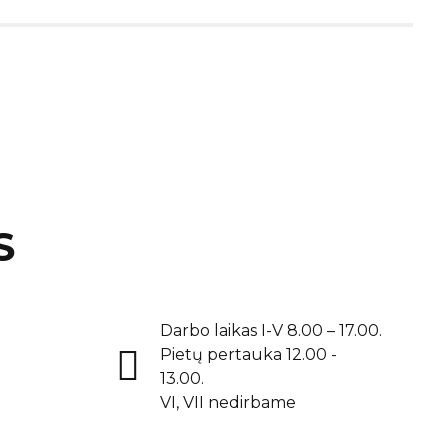
S
Darbo laikas I-V 8.00 – 17.00.
Pietų pertauka 12.00 -
13.00.
VI, VII nedirbame