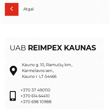
Atgal
UAB
REIMPEX KAUNAS
Kauno g. 10, Ramučių km.,
Karmėlavos sen.,
Kauno r. LT-54466
+370 37 490110
+370 614 64410
+370 698 10988