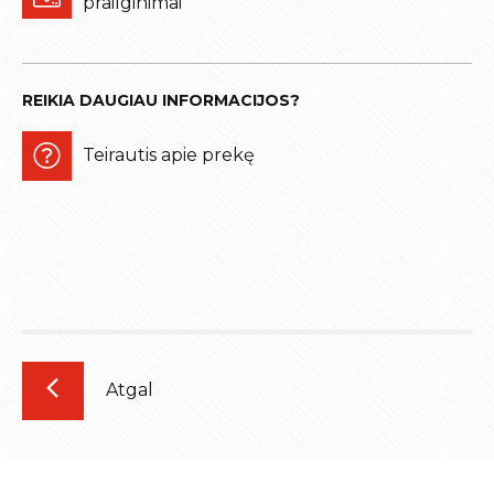
prailginimai
REIKIA DAUGIAU INFORMACIJOS?
Teirautis apie prekę
Atgal