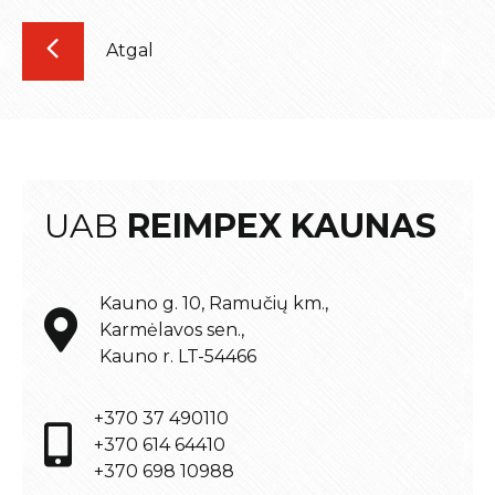
Atgal
UAB
REIMPEX KAUNAS
Kauno g. 10, Ramučių km.,
Karmėlavos sen.,
Kauno r. LT-54466
+370 37 490110
+370 614 64410
+370 698 10988