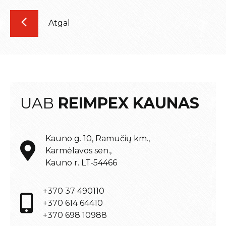
Atgal
UAB
REIMPEX KAUNAS
Kauno g. 10, Ramučių km.,
Karmėlavos sen.,
Kauno r. LT-54466
+370 37 490110
+370 614 64410
+370 698 10988