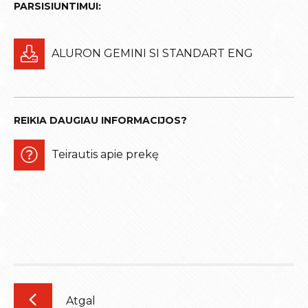
PARSISIUNTIMUI:
ALURON GEMINI SI STANDART ENG
REIKIA DAUGIAU INFORMACIJOS?
Teirautis apie prekę
Atgal