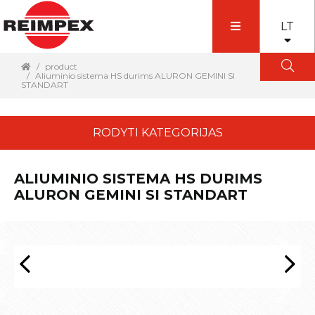
LT
product
Aliuminio sistema HS durims ALURON GEMINI SI
STANDART
RODYTI KATEGORIJAS
ALIUMINIO SISTEMA HS DURIMS
ALURON GEMINI SI STANDART