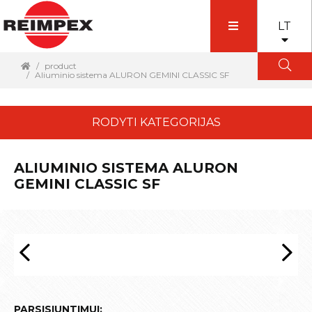
LT
product
Aliuminio sistema ALURON GEMINI CLASSIC SF
RODYTI KATEGORIJAS
ALIUMINIO SISTEMA ALURON
GEMINI CLASSIC SF
PARSISIUNTIMUI: