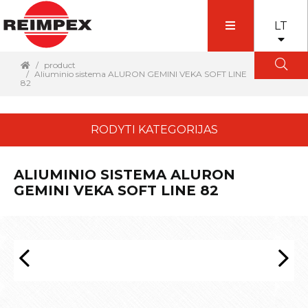
LT
product
Aliuminio sistema ALURON GEMINI VEKA SOFT LINE
82
RODYTI KATEGORIJAS
ALIUMINIO SISTEMA ALURON
GEMINI VEKA SOFT LINE 82