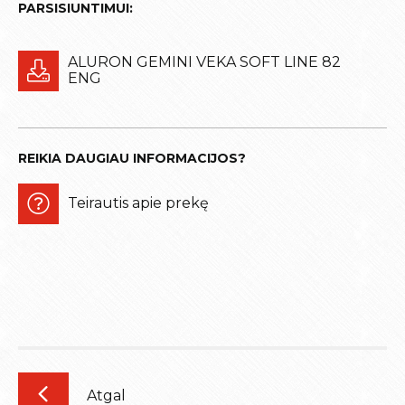
PARSISIUNTIMUI:
ALURON GEMINI VEKA SOFT LINE 82
ENG
REIKIA DAUGIAU INFORMACIJOS?
Teirautis apie prekę
Atgal