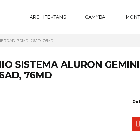
ARCHITEKTAMS
GAMYBAI
MONT
INE 70AD, 70MD, 76AD, 76MD
IO SISTEMA ALURON GEMINI
76AD, 76MD
PA