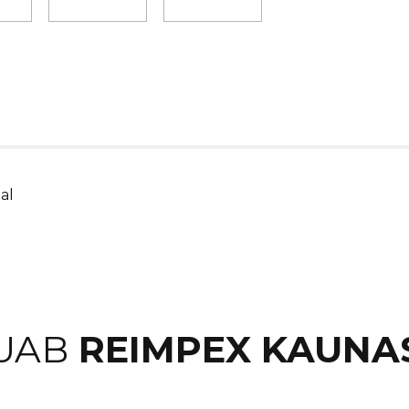
al
UAB
REIMPEX KAUNA