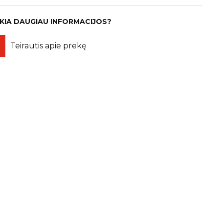
IKIA DAUGIAU INFORMACIJOS?
Teirautis apie prekę