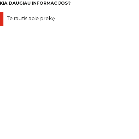
IKIA DAUGIAU INFORMACIJOS?
Teirautis apie prekę