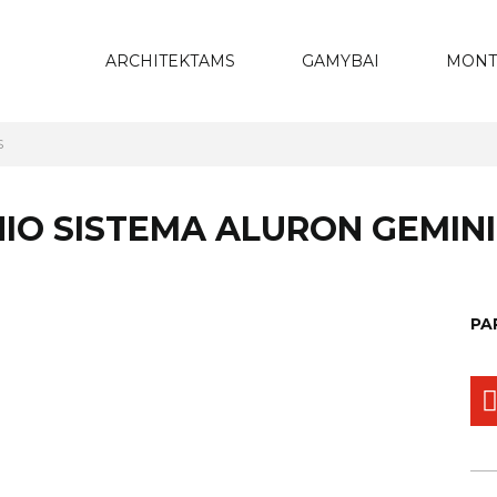
ARCHITEKTAMS
GAMYBAI
MONT
S
NIO SISTEMA ALURON GEMIN
PA