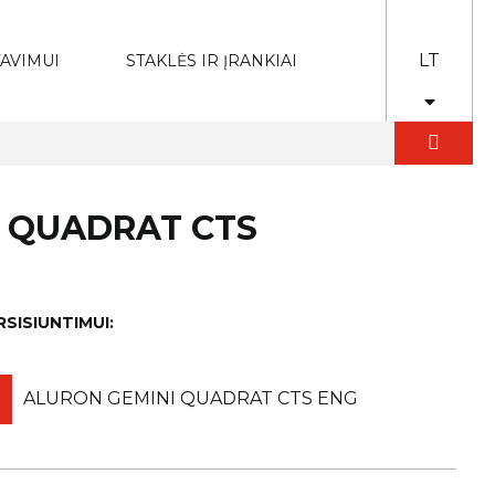
LT
AVIMUI
STAKLĖS IR ĮRANKIAI
I QUADRAT CTS
RSISIUNTIMUI:
ALURON GEMINI QUADRAT CTS ENG