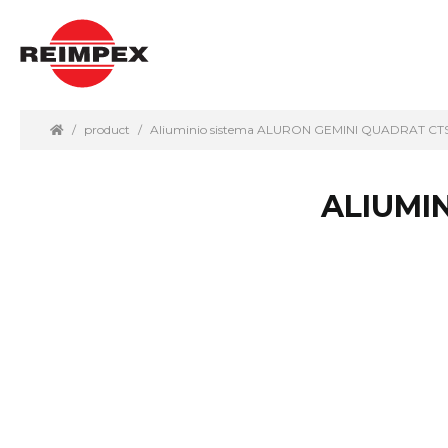
product
Aliuminio sistema ALURON GEMINI QUADRAT CT
ALIUMI