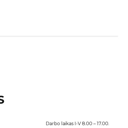
S
Darbo laikas I-V 8.00 – 17.00.