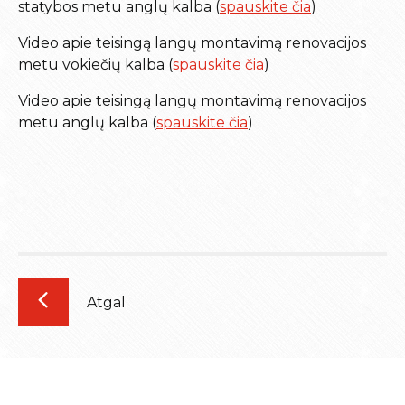
statybos metu anglų kalba (
spauskite čia
)
Video apie teisingą langų montavimą renovacijos
metu vokiečių kalba (
spauskite čia
)
Video apie teisingą langų montavimą renovacijos
metu anglų kalba (
spauskite čia
)
Atgal