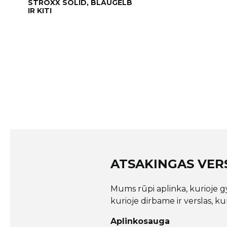
STROXX SOLID, BLAUGELB
IR KITI
ATSAKINGAS VER
Mums rūpi aplinka, kurioje
kurioje dirbame ir verslas, ku
Aplinkosauga