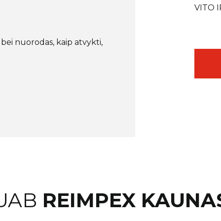
VITO 
bei nuorodas, kaip atvykti,
UAB
REIMPEX KAUNA