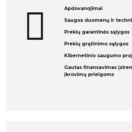
Apdovanojimai
Saugos duomenų ir technin
Prekių garantinės sąlygos
Prekių grąžinimo sąlygos
Kibernetinio saugumo pro
Gautas finansavimas įsiren
įkrovimų prieigoms