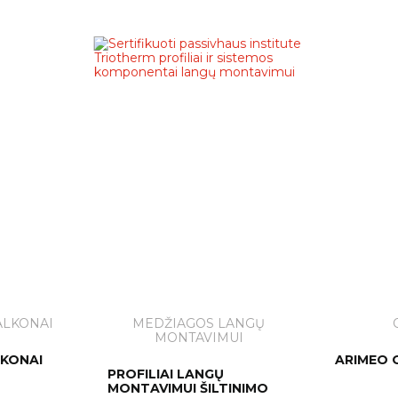
ALKONAI
MEDŽIAGOS LANGŲ
MONTAVIMUI
LKONAI
ARIMEO 
PROFILIAI LANGŲ
MONTAVIMUI ŠILTINIMO