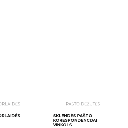
ORLAIDĖS
PAŠTO DĖŽUTĖS
ORLAIDĖS
SKLENDĖS PAŠTO
KORESPONDENCIJAI
VINKOLS