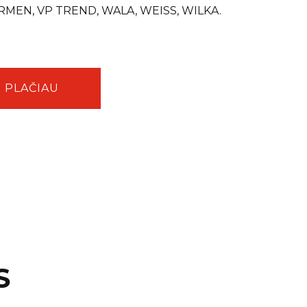
IRMEN, VP TREND, WALA, WEISS, WILKA.
PLAČIAU
S